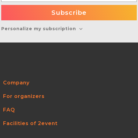
Personalize my subscription
Company
For organizers
FAQ
Facilities of 2event