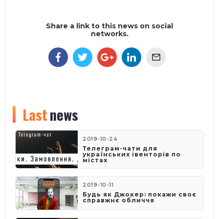
Share a link to this news on social
networks.
Last
news
2019-10-24
Телеграм-чати для
українських івенторів по
містах
2019-10-11
Будь як Джокер: покажи своє
справжнє обличчя