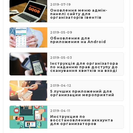
2019-07-19
Оновлення меню адмін-
панелі сайту для
організаторів івентів
2019-05-09
​Обновления для
приложения на Android
2019-05-03
​Інструкція для організатора
по наданню прав доступу до
сканування квитків на вході
2019-04-12
5 лучших приложений для
организации мероприятий
2019-04-11
Инструкция по
восстановлению аккаунта
для организаторов