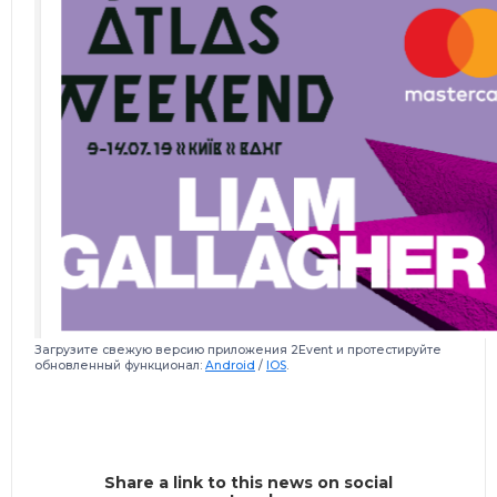
Загрузите свежую версию приложения 2Event и протестируйте
обновленный функционал:
Android
/
IOS
.
Share a link to this news on social