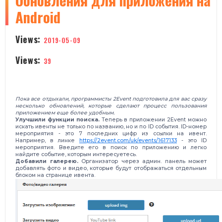
​Обновления для приложения на
Android
Views:
2019-05-09
Views:
39
Пока все отдыхали, программисты 2Event подготовила для вас сразу
несколько обновлений, которые сделают процесс пользования
приложением еще более удобным.
Улучшили функции поиска.
Теперь в приложении 2Event можно
искать ивенты не только по названию, но и по ID события. ID-номер
мероприятия - это 7 последних цифр из ссылки на ивент.
Например, в линке
https://2event.com/uk/events/1617133
- это ID
мероприятия. Введите его в поиск по приложению и легко
найдите событие, которым интересуетесь.
Добавили галерею.
Организатор через админ. панель может
добавлять фото и видео, которые будут отображаться отдельным
блоком на странице ивента.