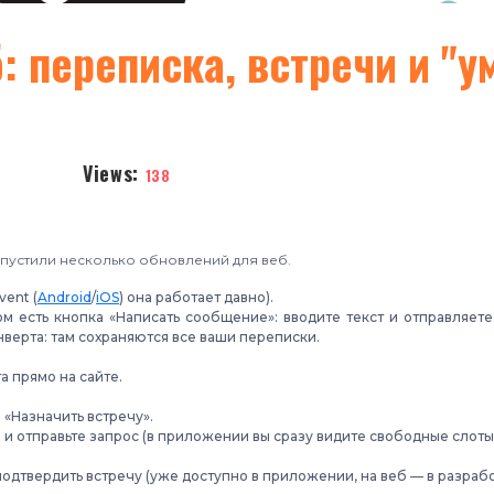
: переписка, встречи и "у
Views:
138
пустили несколько обновлений для веб.
ent (
Android
/
iOS
)
она работает давно).
 есть кнопка «Написать сообщение»: вводите текст и отправляете
верта: там сохраняются все ваши переписки.
а прямо на сайте.
 «Назначить встречу».
 и отправьте запрос (в приложении вы сразу видите свободные слот
дтвердить встречу (уже доступно в приложении, на веб — в разрабо