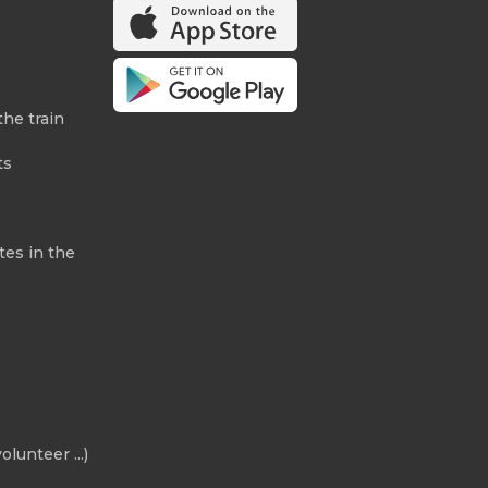
the train
ts
tes in the
olunteer ...)