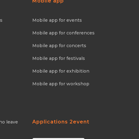
Mobile app
ns
Mobile app for events
Mobile app for conferences
Mobile app for concerts
Mobile app for festivals
Mobile app for exhibition
Mobile app for workshop
Applications 2event
ho leave