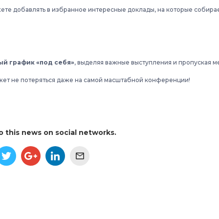
е добавлять в избранное интересные доклады, на которые собирае
й график «под себя»
, выделяя важные выступления и пропуская м
жет не потеряться даже на самой масштабной конференции!
to this news on social networks.