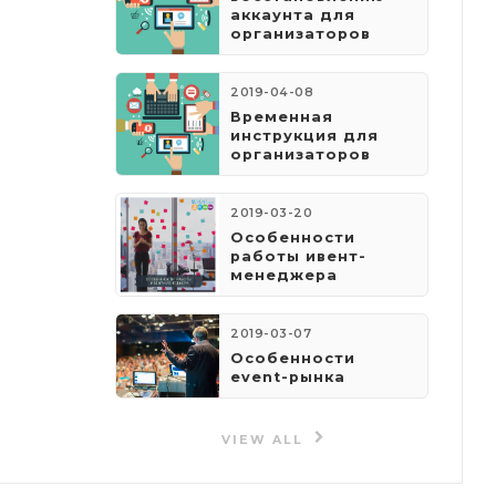
аккаунта для
организаторов
2019-04-08
​Временная
инструкция для
организаторов
2019-03-20
Особенности
работы ивент-
менеджера
2019-03-07
Особенности
event-рынка
VIEW ALL