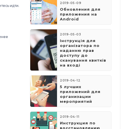
2019-05-09
тесь идти.
​Обновления для
приложения на
Android
2019-05-03
енее
​Інструкція для
організатора по
наданню прав
доступу до
сканування квитків
на вході
2019-04-12
5 лучших
приложений для
организации
мероприятий
2019-04-11
Инструкция по
восстановлению