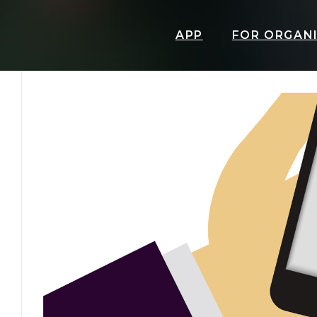
APP
FOR ORGAN