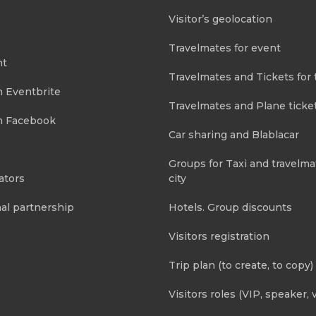
Visitor’s geolocation
Travelmates for event
nt
Travelmates and Tickets for 
m Eventbrite
Travelmates and Plane ticke
m Facebook
Car sharing and Blablacar
Groups for Taxi and travelma
ators
city
al partnership
Hotels. Group discounts
Visitors registration
Trip plan (to create, to copy)
Visitors roles (VIP, speaker, v